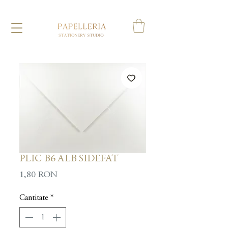
PLIC B6 ALB SIDEFAT
Preț
1,80 RON
Cantitate
*