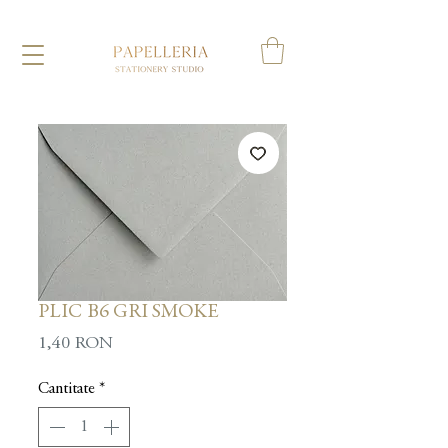
PLIC B6 GRI SMOKE
Preț
1,40 RON
Cantitate
*