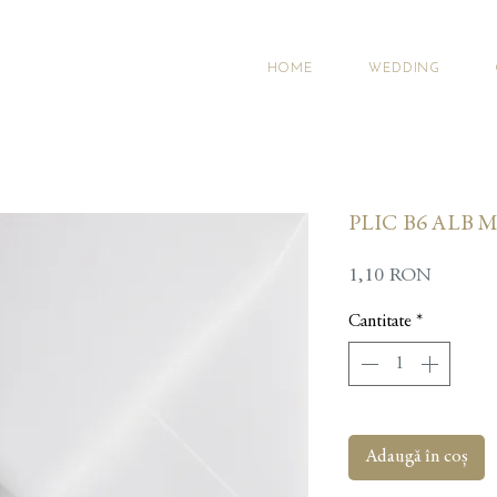
HOME
WEDDING
PLIC B6 ALB 
Preț
1,10 RON
Cantitate
*
Adaugă în coș