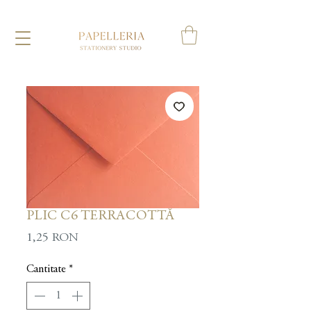
PLIC C6 TERRACOTTĂ
Preț
1,25 RON
Cantitate
*